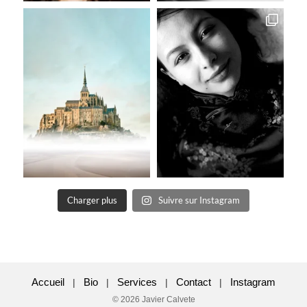
Charger plus
Suivre sur Instagram
Accueil
Bio
Services
Contact
Instagram
|
|
|
|
© 2026 Javier Calvete